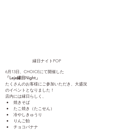
縁日ナイトPOP
6月13日、CHOICEにて開催した
「Leje縁日Night」
たくさんのお客様にご参加いただき、大盛況
のイベントとなりました！
店内には縁日らしく、
焼きそば
たこ焼き（たこせん）
冷やしきゅうり
りんご飴
チョコバナナ