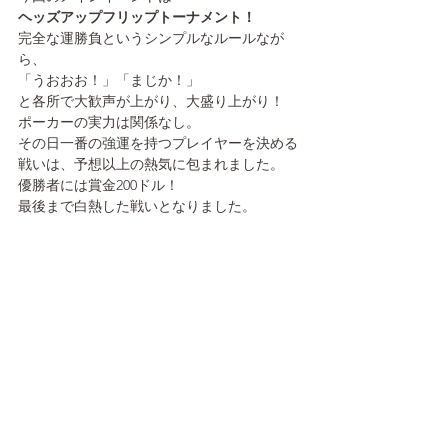
ヘッズアップフリップトーナメント！
完全な運勝負というシンプルなルールなが
ら、
「うおおお！」「まじか！」
と各所で大歓声が上がり、大盛り上がり！
ポーカーの実力は関係なし。
その日一番の強運を持つプレイヤーを決める
戦いは、予想以上の熱気に包まれました。
優勝者には賞金200ドル！
最後まで白熱した戦いとなりました。